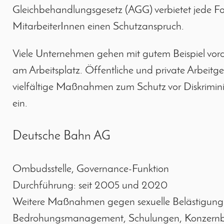
Gleichbehandlungsgesetz (AGG) verbietet jede For
MitarbeiterInnen einen Schutzanspruch.
Viele Unternehmen gehen mit gutem Beispiel voran
am Arbeitsplatz. Öffentliche und private Arbeitg
vielfältige Maßnahmen zum Schutz vor Diskriminie
ein.
Deutsche Bahn AG
Ombudsstelle, Governance-Funktion
Durchführung: seit 2005 und 2020
Weitere Maßnahmen gegen sexuelle Belästigung: 
Bedrohungsmanagement, Schulungen, Konzernbe