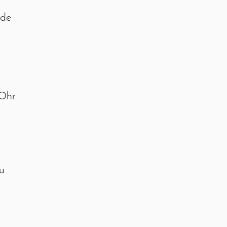
nde
 Ohr
u