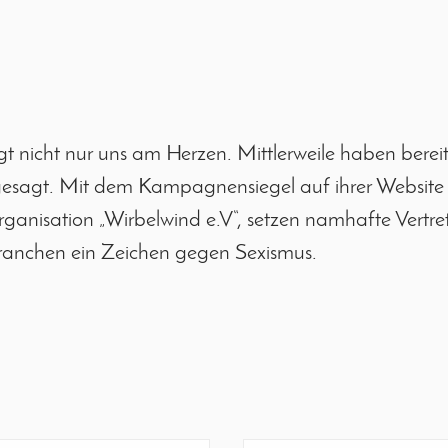
nicht nur uns am Herzen. Mittlerweile haben bereit
gesagt. Mit dem Kampagnensiegel auf ihrer Website
rganisation „Wirbelwind e.V“, setzen namhafte Vertre
ranchen ein Zeichen gegen Sexismus.