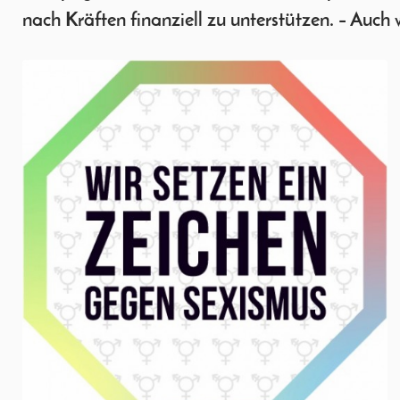
nach Kräften finanziell zu unterstützen. – Auch 