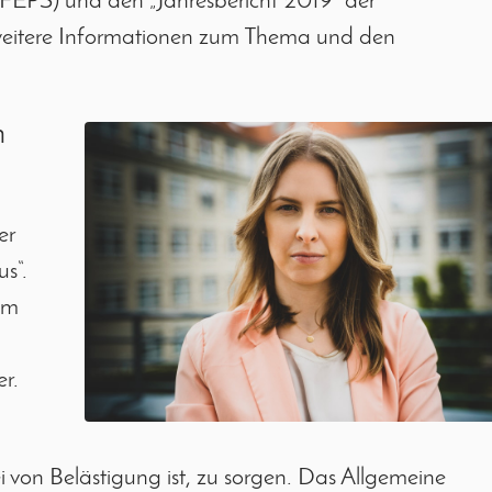
(FEPS) und den „Jahresbericht 2019“ der
e weitere Informationen zum Thema und den
n
er
s“.
am
r.
rei von Belästigung ist, zu sorgen. Das Allgemeine