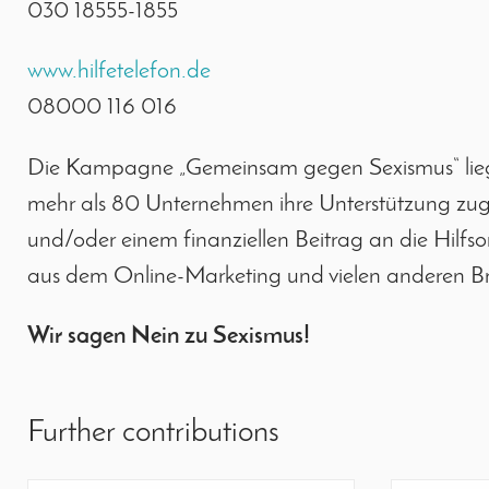
030 18555-1855
www.hilfetelefon.de
08000 116 016
Die Kampagne „Gemeinsam gegen Sexismus“ liegt 
mehr als 80 Unternehmen ihre Unterstützung zu
und/oder einem finanziellen Beitrag an die Hilfso
aus dem Online-Marketing und vielen anderen B
Wir sagen Nein zu Sexismus!
Further contributions