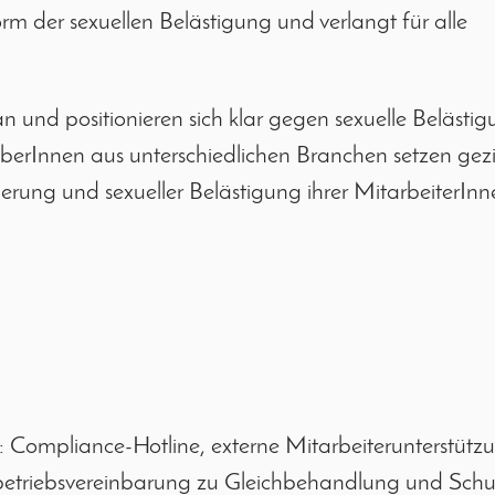
m der sexuellen Belästigung und verlangt für alle
 und positionieren sich klar gegen sexuelle Belästi
eberInnen aus unterschiedlichen Branchen setzen gezi
rung und sexueller Belästigung ihrer MitarbeiterInn
Compliance-Hotline, externe Mitarbeiterunterstütz
triebsvereinbarung zu Gleichbehandlung und Schu