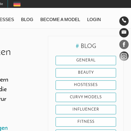
de
TESSES
BLOG
BECOME A MODEL
LOGIN
Conta
Social
#
BLOG
zen
GENERAL
BEAUTY
ern
HOSTESSES
die
CURVY MODELS
tur
INFLUENCER
FITNESS
gen