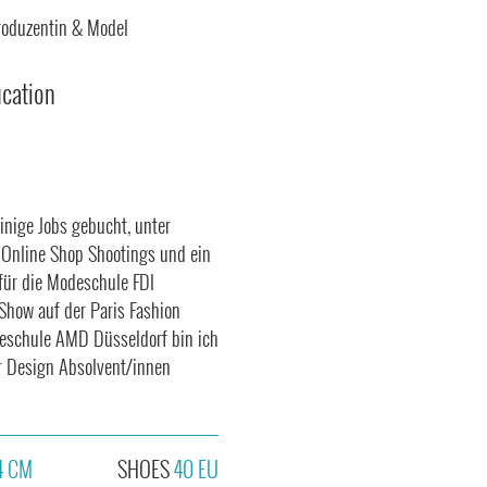
produzentin & Model
ucation
einige Jobs gebucht, unter
 Online Shop Shootings und ein
 für die Modeschule FDI
Show auf der Paris Fashion
deschule AMD Düsseldorf bin ich
er Design Absolvent/innen
4 CM
SHOES
40 EU