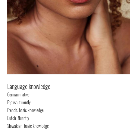
Language knowledge
German: native
English: fluently
French: basic knowledge
Dutch: fluently
Slowakian: basic knowledge