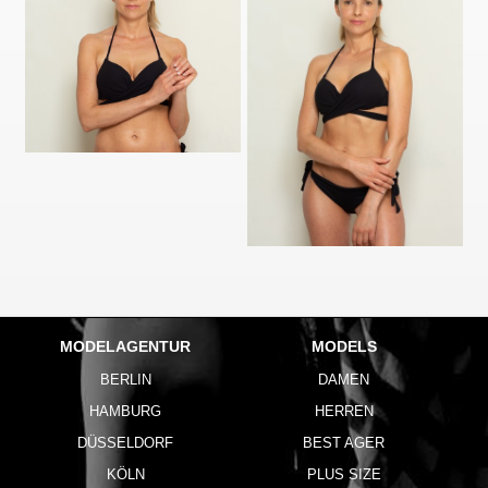
MODELAGENTUR
MODELS
BERLIN
DAMEN
HAMBURG
HERREN
DÜSSELDORF
BEST AGER
KÖLN
PLUS SIZE