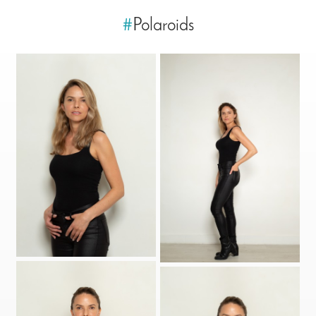
#
Polaroids