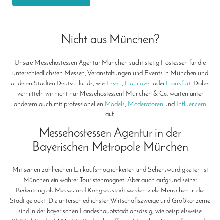
Nicht aus München?
Unsere Messehostessen Agentur München sucht stetig Hostessen für die
unterschiedlichsten Messen, Veranstaltungen und Events in München und
anderen Städten Deutschlands, wie
Essen
,
Hannover
oder
Frankfurt
. Dabei
vermitteln wir nicht nur Messehostessen! München & Co. warten unter
anderem auch mit professionellen
Models
,
Moderatoren
und
Influencern
auf.
Messehostessen Agentur in der
Bayerischen Metropole München
Mit seinen zahlreichen Einkaufsmöglichkeiten und Sehenswürdigkeiten ist
München ein wahrer Touristenmagnet. Aber auch aufgrund seiner
Bedeutung als Messe- und Kongressstadt werden viele Menschen in die
Stadt gelockt. Die unterschiedlichsten Wirtschaftszweige und Großkonzerne
sind in der bayerischen Landeshauptstadt ansässig, wie beispielsweise