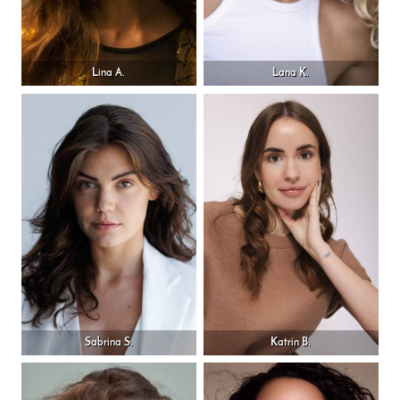
Lina A.
Lana K.
Sabrina S.
Katrin B.