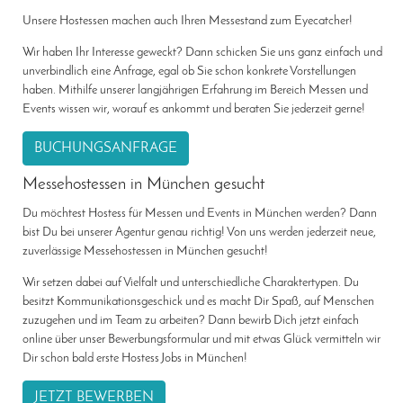
Unsere Hostessen machen auch Ihren Messestand zum Eyecatcher!
Wir haben Ihr Interesse geweckt? Dann schicken Sie uns ganz einfach und
unverbindlich eine Anfrage, egal ob Sie schon konkrete Vorstellungen
haben. Mithilfe unserer langjährigen Erfahrung im Bereich Messen und
Events wissen wir, worauf es ankommt und beraten Sie jederzeit gerne!
BUCHUNGSANFRAGE
Messehostessen in München gesucht
Du möchtest Hostess für Messen und Events in München werden? Dann
bist Du bei unserer Agentur genau richtig! Von uns werden jederzeit neue,
zuverlässige Messehostessen in München gesucht!
Wir setzen dabei auf Vielfalt und unterschiedliche Charaktertypen. Du
besitzt Kommunikationsgeschick und es macht Dir Spaß, auf Menschen
zuzugehen und im Team zu arbeiten? Dann bewirb Dich jetzt einfach
online über unser Bewerbungsformular und mit etwas Glück vermitteln wir
Dir schon bald erste Hostess Jobs in München!
JETZT BEWERBEN