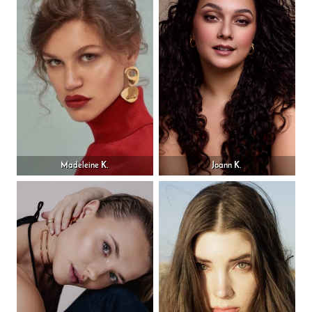
Madeleine K.
Joann K.