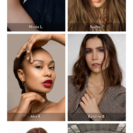
Nicola L.
Sophia J.
Afra K.
Katalina B.