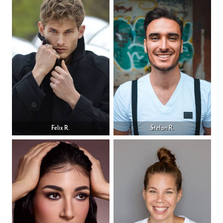
Felix R.
Stefan R.