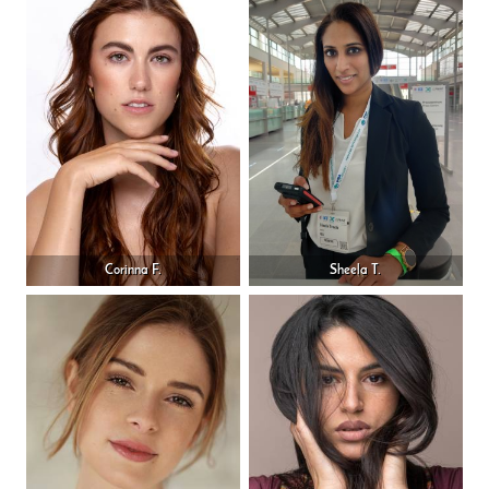
Corinna F.
Sheela T.