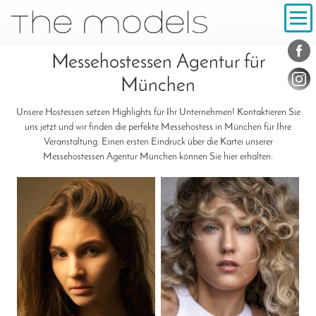
Inhalt
Navigation
Konta
Social
Messehostessen Agentur für
München
Unsere Hostessen setzen Highlights für Ihr Unternehmen! Kontaktieren Sie
uns jetzt und wir finden die perfekte Messehostess in München für Ihre
Veranstaltung. Einen ersten Eindruck über die Kartei unserer
Messehostessen Agentur München können Sie hier erhalten: