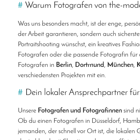
#
Warum Fotografen von the-models
Was uns besonders macht, ist der enge, persö
der Arbeit garantieren, sondern auch sicherstel
Portraitshooting wünschst, ein kreatives Fashi
Fotografen oder die passende Fotografin für d
Fotografen in
Berlin
,
Dortmund
,
München
,
K
verschiedensten Projekten mit ein.
#
Dein lokaler Ansprechpartner fü
Unsere
Fotografen und Fotografinnen
sind n
Ob du einen Fotografen in Düsseldorf, Hambur
jemanden, der schnell vor Ort ist, die lokalen