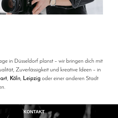
age in Düsseldorf planst – wir bringen dich mit
lität, Zuverlässigkeit und kreative Ideen – in
art
,
Köln
,
Leipzig
oder einer anderen Stadt
en.
KONTAKT