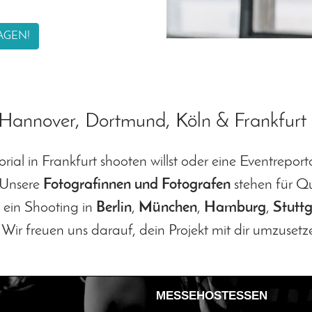
AGEN!
, Hannover, Dortmund, Köln & Frankfurt
al in Frankfurt shooten willst oder eine Eventreport
 Unsere
Fotografinnen und Fotografen
stehen für Qua
 ein Shooting in
Berlin
,
München
,
Hamburg
,
Stuttg
Wir freuen uns darauf, dein Projekt mit dir umzusetz
MESSEHOSTESSEN