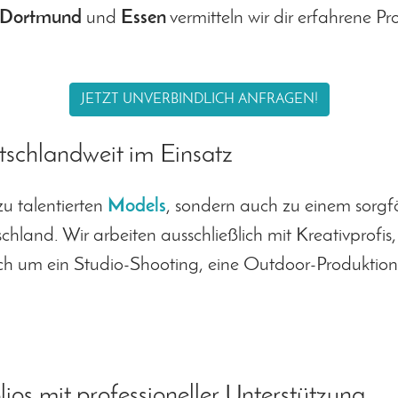
Dortmund
und
Essen
vermitteln wir dir erfahrene P
JETZT UNVERBINDLICH ANFRAGEN!
schlandweit im Einsatz
zu talentierten
Models
, sondern auch zu einem sorg
hland. Wir arbeiten ausschließlich mit Kreativprofis
sich um ein Studio-Shooting, eine Outdoor-Produktio
os mit professioneller Unterstützung