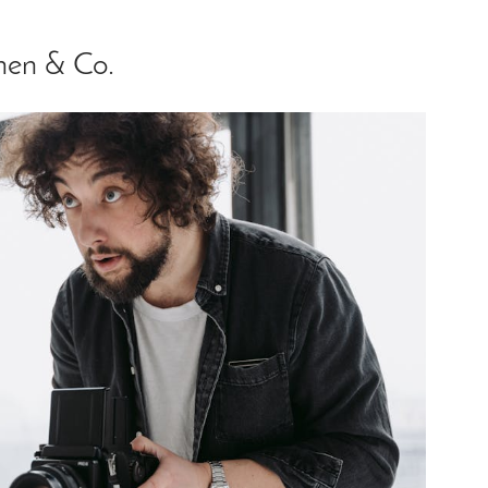
hen & Co.