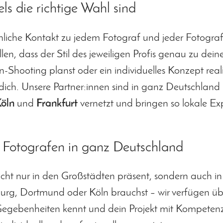
 die richtige Wahl sind
nliche Kontakt zu jedem Fotograf und jeder Fotograf
len, dass der Stil des jeweiligen Profis genau zu dein
on-Shooting planst oder ein individuelles Konzept rea
ich. Unsere Partner:innen sind in ganz Deutschland 
öln
und
Frankfurt
vernetzt und bringen so lokale Ex
r Fotografen in ganz Deutschland
icht nur in den Großstädten präsent, sondern auch in
g, Dortmund oder Köln brauchst – wir verfügen über
 Gegebenheiten kennt und dein Projekt mit Kompetenz 