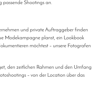
g passende Shootings an.
ternehmen und private Auftraggeber finden
 neue Modekampagne planst, ein Lookbook
 dokumentieren möchtest – unsere Fotografen
Budget, den zeitlichen Rahmen und den Umfang
otoshootings – von der Location über das