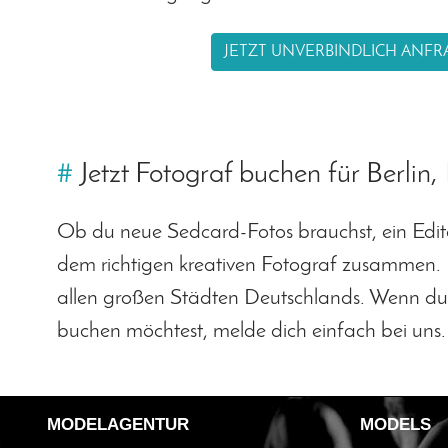
JETZT UNVERBINDLICH ANFR
#
Jetzt Fotograf buchen für Berlin
Ob du neue Sedcard-Fotos brauchst, ein Editori
dem richtigen kreativen Fotograf zusammen.
allen großen Städten Deutschlands. Wenn du
buchen möchtest, melde dich einfach bei uns. 
MODELAGENTUR
MODELS