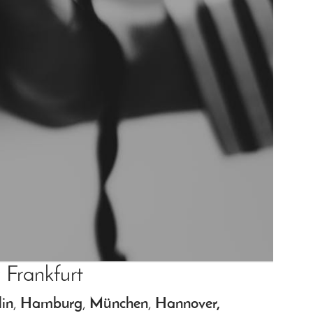
 Frankfurt
lin
,
Hamburg
,
München
,
Hannover,