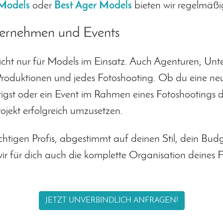
 Models
oder
Best Ager Models
bieten wir regelmäßi
ernehmen und Events
nicht nur für Models im Einsatz. Auch Agenturen, Un
e Produktionen und jedes Fotoshooting. Ob du eine
ötigst oder ein Event im Rahmen eines Fotoshootings
jekt erfolgreich umzusetzen.
ichtigen Profis, abgestimmt auf deinen Stil, dein 
 für dich auch die komplette Organisation deines F
JETZT UNVERBINDLICH ANFRAGEN!