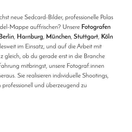
hst neue Sedcard-Bilder, professionelle Polas
odel-Mappe auffrischen? Unsere
Fotografen
Berlin
,
Hamburg
,
München
,
Stuttgart
,
Köln
sweit im Einsatz, und auf die Arbeit mit
nz gleich, ob du gerade erst in die Branche
Erfahrung mitbringst, unsere Fotograf:innen
eraus. Sie realisieren individuelle Shootings,
ch professionell und überzeugend zu