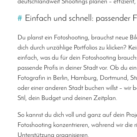
deutschlandweit Shootings planen – effizient, 
#
Einfach und schnell: passender 
Du planst ein Fotoshooting, brauchst neue Bild
dich durch unzählige Portfolios zu klicken? Ke
einfach, was du für dein Fotoshooting brauchs
passende Profis in deiner Stadt vor. Ob du ei
Fotografin in Berlin, Hamburg, Dortmund, St
oder einer anderen Stadt buchen willst – wir 
Stil, dein Budget und deinen Zeitplan.
So kannst du dich voll und ganz auf dein Proj
Fotoshooting konzentrieren, während wir die ri
Unterstützung organisieren.