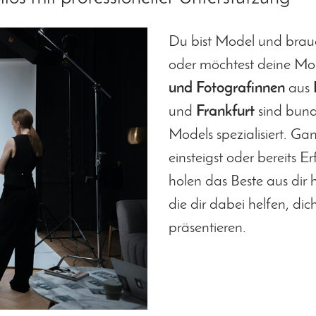
Du bist Model und brauc
oder möchtest deine M
und Fotografinnen
aus
und
Frankfurt
sind bunde
Models spezialisiert. Ga
einsteigst oder bereits 
holen das Beste aus dir h
die dir dabei helfen, di
präsentieren.