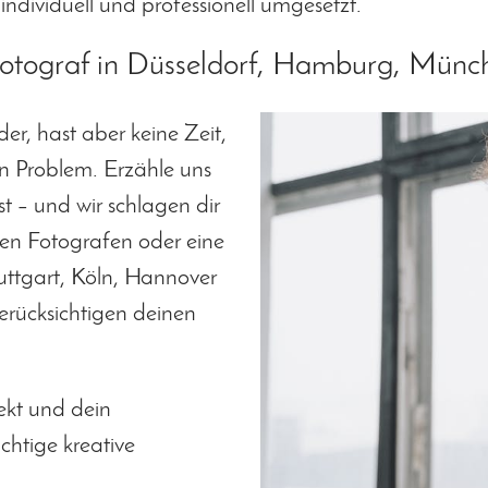
individuell und professionell umgesetzt.
Fotograf in Düsseldorf, Hamburg, Münc
er, hast aber keine Zeit,
in Problem. Erzähle uns
t – und wir schlagen dir
nen Fotografen oder eine
uttgart, Köln, Hannover
berücksichtigen deinen
ekt und dein
chtige kreative