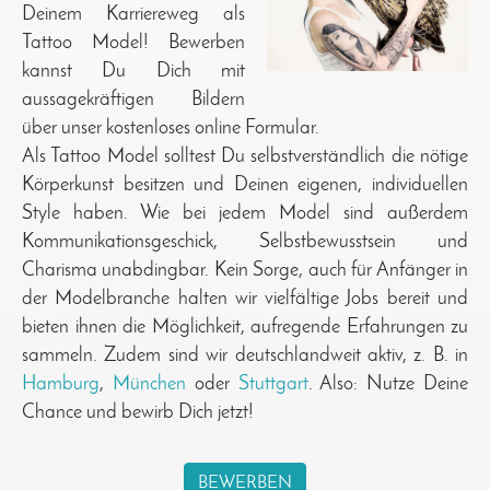
Deinem Karriereweg als
Tattoo Model! Bewerben
kannst Du Dich mit
aussagekräftigen Bildern
über unser kostenloses online Formular.
Als Tattoo Model solltest Du selbstverständlich die nötige
Körperkunst besitzen und Deinen eigenen, individuellen
Style haben. Wie bei jedem Model sind außerdem
Kommunikationsgeschick, Selbstbewusstsein und
Charisma unabdingbar. Kein Sorge, auch für Anfänger in
der Modelbranche halten wir vielfältige Jobs bereit und
bieten ihnen die Möglichkeit, aufregende Erfahrungen zu
sammeln. Zudem sind wir deutschlandweit aktiv, z. B. in
Hamburg
,
München
oder
Stuttgart
. Also: Nutze Deine
Chance und bewirb Dich jetzt!
BEWERBEN