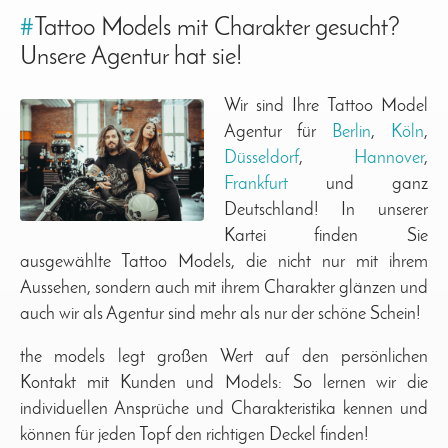
#
Tattoo Models mit Charakter gesucht?
Unsere Agentur hat sie!
Wir sind Ihre Tattoo Model
Agentur für
Berlin
,
Köln
,
Düsseldorf
,
Hannover
,
Frankfurt
und ganz
Deutschland! In unserer
Kartei finden Sie
ausgewählte Tattoo Models, die nicht nur mit ihrem
Aussehen, sondern auch mit ihrem Charakter glänzen und
auch wir als Agentur sind mehr als nur der schöne Schein!
the models legt großen Wert auf den persönlichen
Kontakt mit Kunden und Models: So lernen wir die
individuellen Ansprüche und Charakteristika kennen und
können für jeden Topf den richtigen Deckel finden!