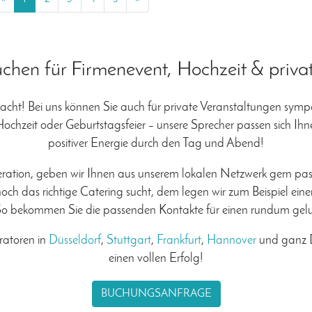
hen für Firmenevent, Hochzeit & priva
acht! Bei uns können Sie auch für private Veranstaltungen sym
Hochzeit oder Geburtstagsfeier – unsere Sprecher passen sich Ihn
positiver Energie durch den Tag und Abend!
ration, geben wir Ihnen aus unserem lokalen Netzwerk gern pass
 noch das richtige Catering sucht, dem legen wir zum Beispiel ein
 So bekommen Sie die passenden Kontakte für einen rundum ge
ratoren in
Düsseldorf
,
Stuttgart
,
Frankfurt
,
Hannover
und ganz D
einen vollen Erfolg!
BUCHUNGSANFRAGE