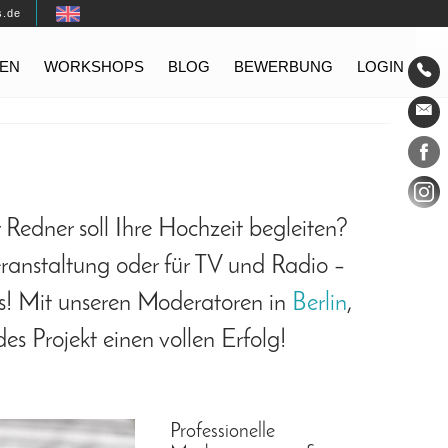
s.de
EN
WORKSHOPS
BLOG
BEWERBUNG
LOGIN
Konta
Social
Redner soll Ihre Hochzeit begleiten?
eranstaltung oder für TV und Radio –
ss! Mit unseren Moderatoren in
Berlin
,
s Projekt einen vollen Erfolg!
Professionelle