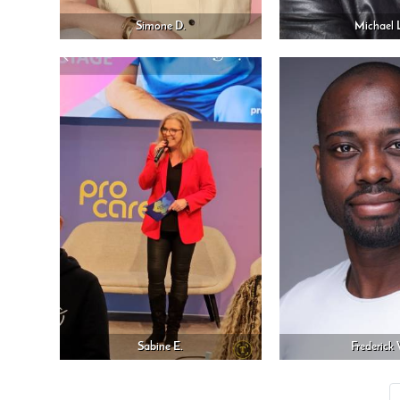
Simone D.
Michael 
Sabine E.
Frederick 