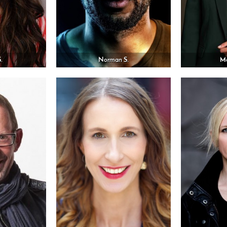
S.
Norman S.
Ma