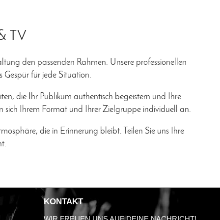
 & TV
taltung den passenden Rahmen. Unsere professionellen
Gespür für jede Situation.
ten, die Ihr Publikum authentisch begeistern und Ihre
 sich Ihrem Format und Ihrer Zielgruppe individuell an.
osphäre, die in Erinnerung bleibt. Teilen Sie uns Ihre
t.
KONTAKT
WIR FREUEN UNS AUF DEINE NACHRICHT!