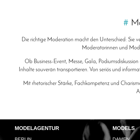
#
Mo
Die richtige Moderation macht den Unterschied: Sie 
Moderatorinnen und Modera
Ob Business-Event, Messe, Gala, Podiumsdiskussion od
Inhalte souverän transportieren. Von seriös und inform
Mit rhetorischer Stärke, Fachkompetenz und Charisma s
A
MODELAGENTUR
MODELS
BERLIN
DAMEN