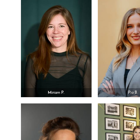
Miriam P.
Pia B.