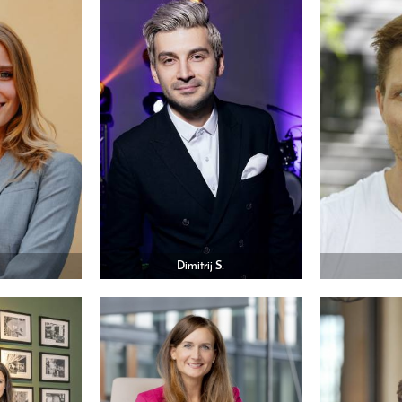
Dimitrij S.