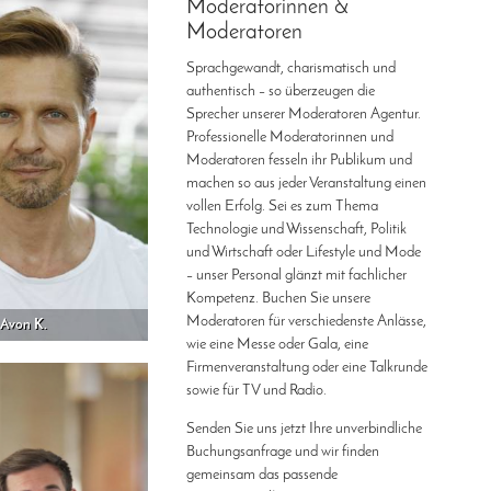
Moderatorinnen &
Moderatoren
Sprachgewandt, charismatisch und
authentisch – so überzeugen die
Sprecher unserer Moderatoren Agentur.
Professionelle Moderatorinnen und
Moderatoren fesseln ihr Publikum und
machen so aus jeder Veranstaltung einen
vollen Erfolg. Sei es zum Thema
Technologie und Wissenschaft, Politik
und Wirtschaft oder Lifestyle und Mode
– unser Personal glänzt mit fachlicher
Kompetenz. Buchen Sie unsere
Moderatoren für verschiedenste Anlässe,
Avon K.
wie eine Messe oder Gala, eine
Firmenveranstaltung oder eine Talkrunde
sowie für TV und Radio.
Senden Sie uns jetzt Ihre unverbindliche
Buchungsanfrage und wir finden
gemeinsam das passende