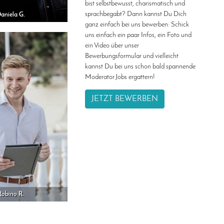
bist selbstbewusst, charismatisch und
sprachbegabt? Dann kannst Du Dich
aniela G.
ganz einfach bei uns bewerben: Schick
uns einfach ein paar Infos, ein Foto und
ein Video über unser
Bewerbungsformular und vielleicht
kannst Du bei uns schon bald spannende
Moderator Jobs ergattern!
JETZT BEWERBEN
Robino R.