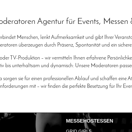
deratoren Agentur für Events, Messen
verbindet Menschen, lenkt Aufmerksamkeit und gibt Ihrer Verans
toren überzeugen durch Präsenz, Spontanität und ein sicheres 
er TV-Produktion – wir vermitteln Ihnen erfahrene Persönlichkei
ativ bis unterhaltsam und dynamisch: Unsere Moderatoren passen
orgen sie für einen professionellen Ablauf und schaffen eine Atm
nforderungen mit – wir finden die perfekte Besetzung für Ihr Even
MESSEHOSTESSEN
GRID GIRLS