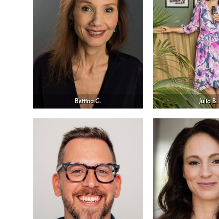
Bettina G.
Julia B.