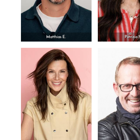
Matthias E.
Patrizia 