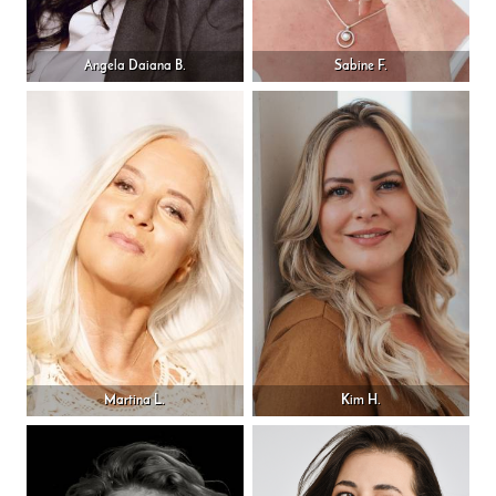
Angela Daiana B.
Sabine F.
Martina L.
Kim H.