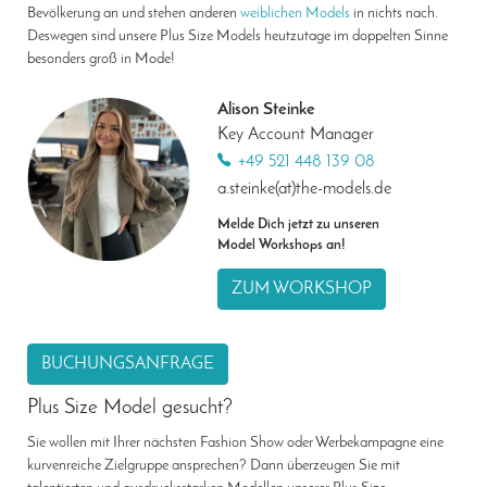
Bevölkerung an und stehen anderen
weiblichen Models
in nichts nach.
Deswegen sind unsere Plus Size Models heutzutage im doppelten Sinne
besonders groß in Mode!
Alison Steinke
Key Account Manager
+49 521 448 139 08
a.steinke(at)the-models.de
Melde Dich jetzt zu unseren
Model Workshops an!
ZUM WORKSHOP
BUCHUNGSANFRAGE
Plus Size Model gesucht?
Sie wollen mit Ihrer nächsten Fashion Show oder Werbekampagne eine
kurvenreiche Zielgruppe ansprechen? Dann überzeugen Sie mit