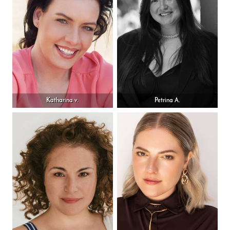
Katharina v.
Petrina A.