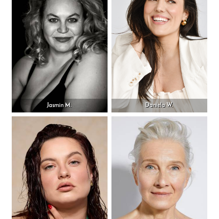
Jasmin M.
Daniela W.