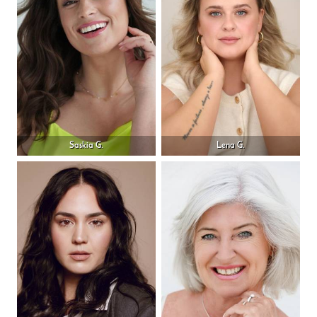
Saskia G.
Lena G.