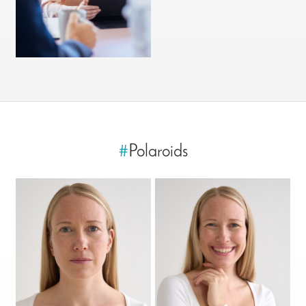
#
Polaroids