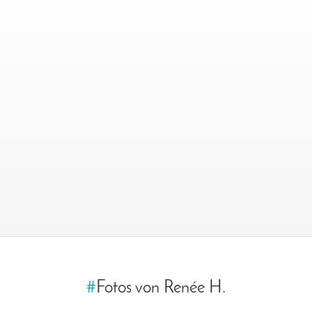
#
Fotos von Renée H.