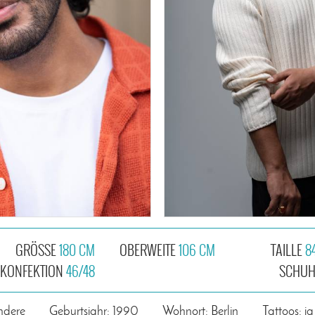
GRÖSSE
180 CM
OBERWEITE
106 CM
TAILLE
8
KONFEKTION
46/48
SCHU
ndere
Geburtsjahr: 1990
Wohnort: Berlin
Tattoos: ja