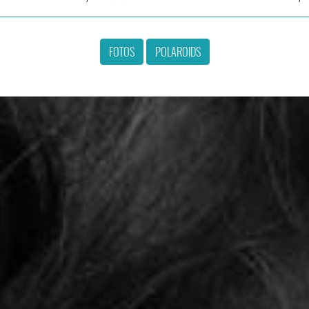
FOTOS
POLAROIDS