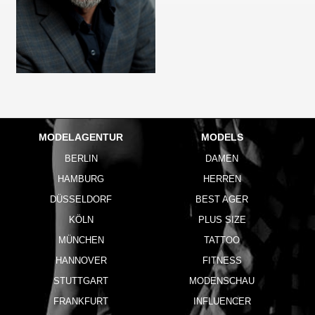
MODELAGENTUR
MODELS
BERLIN
DAMEN
HAMBURG
HERREN
DÜSSELDORF
BEST AGER
KÖLN
PLUS SIZE
MÜNCHEN
TATTOO
HANNOVER
FITNESS
STUTTGART
MODENSCHAU
FRANKFURT
INFLUENCER