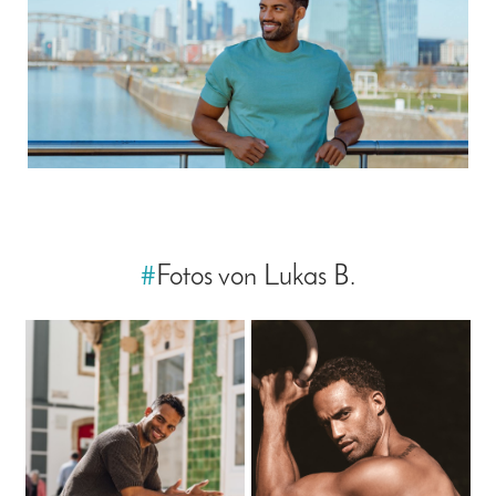
#
Fotos von Lukas B.