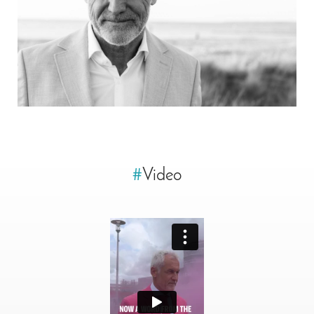
#
Video