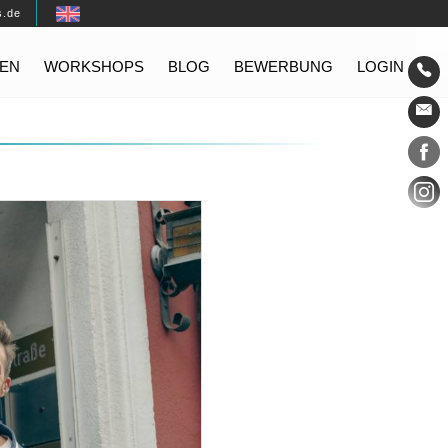
s.de
EN
WORKSHOPS
BLOG
BEWERBUNG
LOGIN
Konta
Social