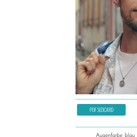
PDF SEDCARD
Augenfarbe: blau