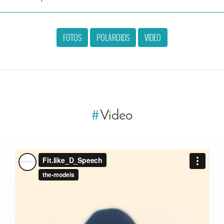
FOTOS
POLAROIDS
VIDEO
#
Video