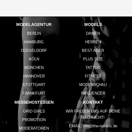
MODELAGENTUR
MODELS
BERLIN
DAMEN
HAMBURG
HERREN
DÜSSELDORF
BEST AGER
KÖLN
PLUS SIZE
MÜNCHEN
TATTOO
HANNOVER
FITNESS
STUTTGART
MODENSCHAU
FRANKFURT
INFLUENCER
MESSEHOSTESSEN
KONTAKT
GRID GIRLS
WIR FREUEN UNS AUF DEINE
NACHRICHT!
PROMOTION
EMAIL:
info@the-models.de
MODERATOREN