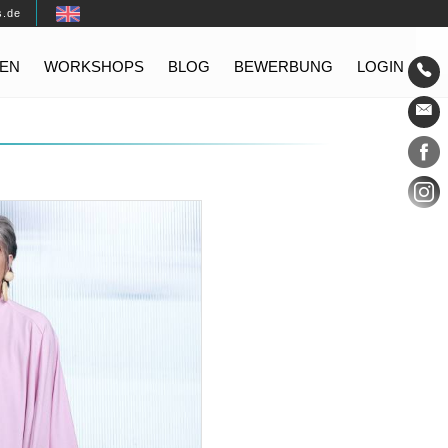
s.de
EN
WORKSHOPS
BLOG
BEWERBUNG
LOGIN
Konta
Social