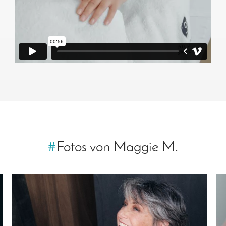
#
Fotos von Maggie M.