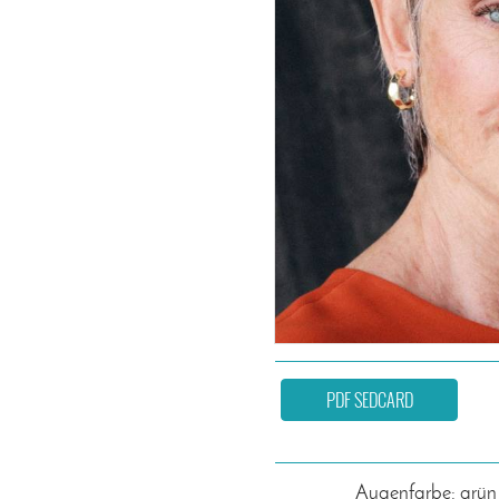
PDF SEDCARD
Augenfarbe: grün