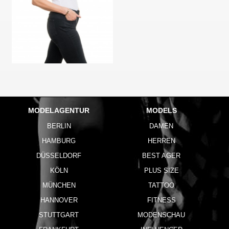
MODELAGENTUR
MODELS
BERLIN
DAMEN
HAMBURG
HERREN
DÜSSELDORF
BEST AGER
KÖLN
PLUS SIZE
MÜNCHEN
TATTOO
HANNOVER
FITNESS
STUTTGART
MODENSCHAU