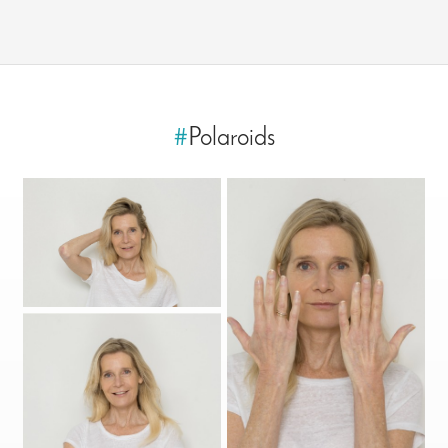
#
Polaroids