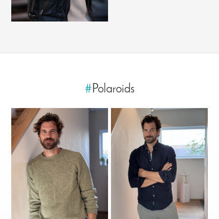
#
Polaroids