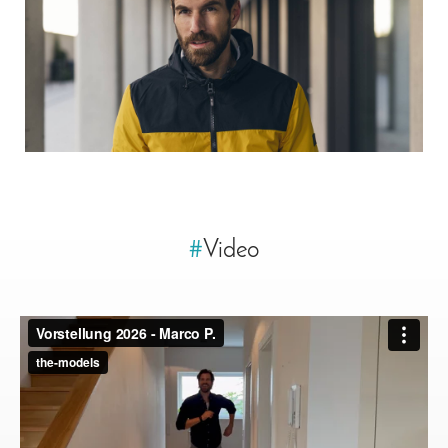
#
Video