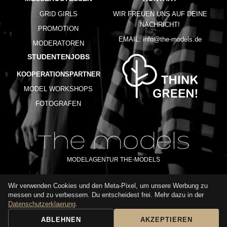
GRID GIRLS
WIR FREUEN UNS AUF DEINE
NACHRICHT!
PROMOTION
EMAIL:
info@the-models.de
MODERATOREN
STUDENTENJOBS
KOOPERATIONSPARTNER
MODEL WORKSHOPS
FOTOGRAFEN
MODELAGENTUR THE-MODELS
Wir verwenden Cookies und den Meta-Pixel, um unsere Werbung zu
IMPRESSUM
AGB
DATENSCHUTZ
messen und zu verbessern. Du entscheidest frei. Mehr dazu in der
NUTZUNGSBEDINGUNGEN
FAQ
GLOSSAR
KARRIERE
Datenschutzerklaerung
.
ABLEHNEN
AKZEPTIEREN
BUCHUNGSANFRAGE
ANRUFEN