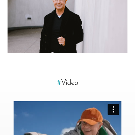
#
Video