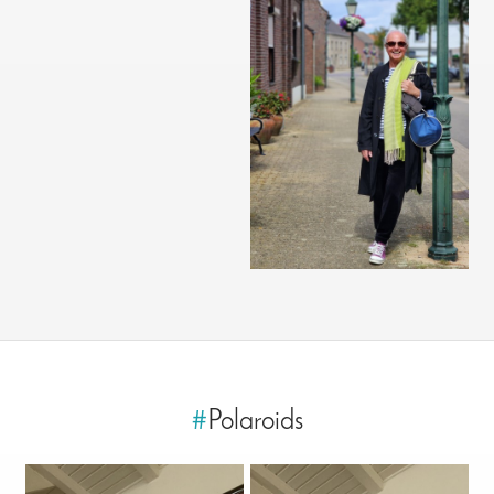
#
Polaroids