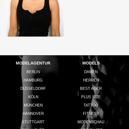
MODELAGENTUR
MODELS
BERLIN
DAMEN
HAMBURG
HERREN
DÜSSELDORF
BEST AGER
KÖLN
PLUS SIZE
MÜNCHEN
TATTOO
HANNOVER
FITNESS
STUTTGART
MODENSCHAU