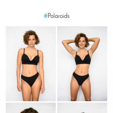
#
Polaroids