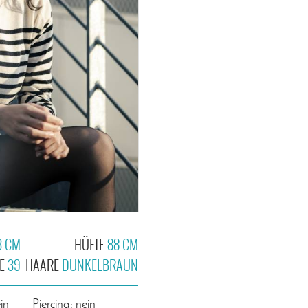
3 CM
HÜFTE
88 CM
E
39
HAARE
DUNKELBRAUN
in
Piercing: nein