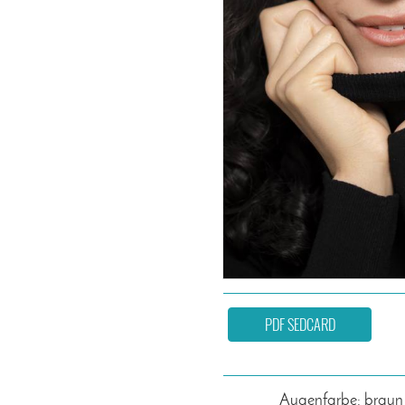
PDF SEDCARD
Augenfarbe: braun