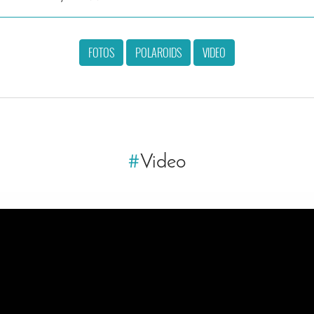
FOTOS
POLAROIDS
VIDEO
#
Video