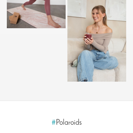
#
Polaroids