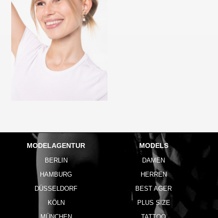
MODELAGENTUR
MODELS
BERLIN
DAMEN
HAMBURG
HERREN
DÜSSELDORF
BEST AGER
KÖLN
PLUS SIZE
MÜNCHEN
TATTOO