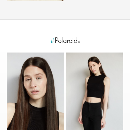
#
Polaroids