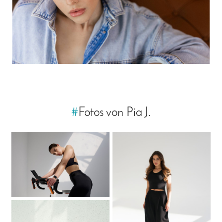
#
Fotos von Pia J.