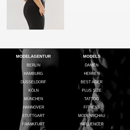
MODELAGENTUR
MODELS
BERLIN
DAMEN
HAMBURG
HERREN
DÜSSELDORF
BEST AGER
KÖLN
PLUS SIZE
MÜNCHEN
TATTOO
HANNOVER
FITNESS
STUTTGART
MODENSCHAU
FRANKFURT
INFLUENCER