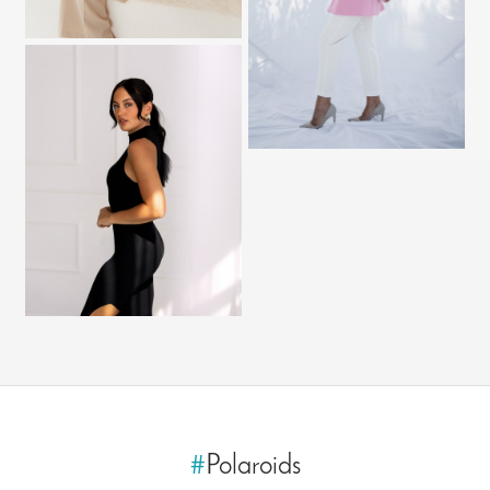
#
Polaroids