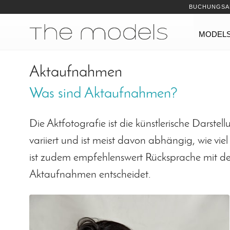
Inhalt
Navigation
BUCHUNGSA
Navigation
MODEL
Aktaufnahmen
Was sind Aktaufnahmen?
Die Aktfotografie ist die künstlerische Darstel
variiert und ist meist davon abhängig, wie viel
ist zudem empfehlenswert Rücksprache mit d
Aktaufnahmen entscheidet.