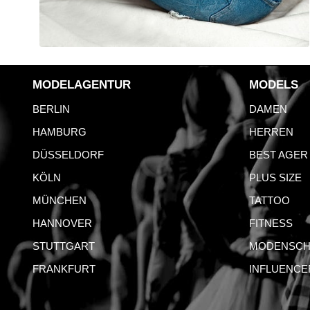
MODELAGENTUR
MODELS
BERLIN
DAMEN
HAMBURG
HERREN
DÜSSELDORF
BEST AGER
KÖLN
PLUS SIZE
MÜNCHEN
TATTOO
HANNOVER
FITNESS
STUTTGART
MODENSCH
FRANKFURT
INFLUENCE