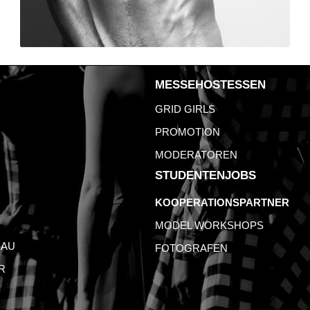
MESSEHOSTESSEN
GRID GIRLS
PROMOTION
MODERATOREN
STUDENTENJOBS
KOOPERATIONSPARTNER
MODEL WORKSHOPS
AU
FOTOGRAFEN
R