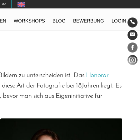
s.de
EN
WORKSHOPS
BLOG
BEWERBUNG
LOGIN
Konta
Social
-Bildern zu unterscheiden ist. Das
Honorar
diese Art der Fotografie bei 18Jahren liegt. Es
 bevor man sich aus Eigeninitiative für