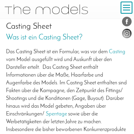
Inhalt
Navigation
Konta
Social
Casting Sheet
Was ist ein Casting Sheet?
Das Casting Sheet ist ein Formular, was vor dem
Casting
vom Model ausgefüllt wird und Auskunft über den
Darsteller erteilt. Das Casting Sheet enthält
Informationen über die Maße, Haarfarbe und
Augenfarbe des Models. Im Casting Sheet enthalten sind
Fakten über die Kampagne, den Zeitpunkt des Fittings/
Shootings und die Konditionen (Gage, Buyout). Darüber
hinaus wird das Model gebeten, Angaben über
Einschränkungen/
Sperrtage
sowie über die
Werbetätigkeiten der letzten Jahre zu machen.
Insbesondere die bisher beworbenen Konkurrenzprodukte