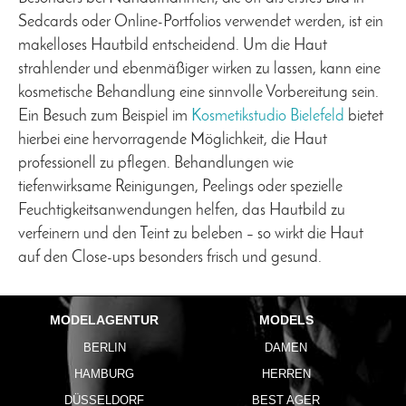
Sedcards oder Online-Portfolios verwendet werden, ist ein
makelloses Hautbild entscheidend. Um die Haut
strahlender und ebenmäßiger wirken zu lassen, kann eine
kosmetische Behandlung eine sinnvolle Vorbereitung sein.
Ein Besuch zum Beispiel im
Kosmetikstudio Bielefeld
bietet
hierbei eine hervorragende Möglichkeit, die Haut
professionell zu pflegen. Behandlungen wie
tiefenwirksame Reinigungen, Peelings oder spezielle
Feuchtigkeitsanwendungen helfen, das Hautbild zu
verfeinern und den Teint zu beleben – so wirkt die Haut
auf den Close-ups besonders frisch und gesund.
MODELAGENTUR
MODELS
BERLIN
DAMEN
HAMBURG
HERREN
DÜSSELDORF
BEST AGER