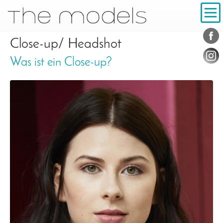
Inhalt
Navigation
Konta
Social
Close-up/ Headshot
Was ist ein Close-up?