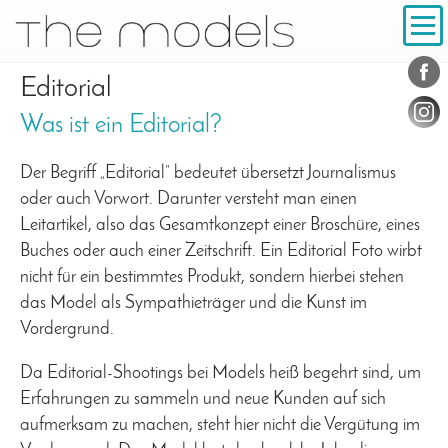
Inhalt
Navigation
Konta
Social
Editorial
Was ist ein Editorial?
Der Begriff „Editorial“ bedeutet übersetzt Journalismus
oder auch Vorwort. Darunter versteht man einen
Leitartikel, also das Gesamtkonzept einer Broschüre, eines
Buches oder auch einer Zeitschrift. Ein Editorial Foto wirbt
nicht für ein bestimmtes Produkt, sondern hierbei stehen
das Model als Sympathieträger und die Kunst im
Vordergrund.
Da Editorial-Shootings bei Models heiß begehrt sind, um
Erfahrungen zu sammeln und neue Kunden auf sich
aufmerksam zu machen, steht hier nicht die Vergütung im