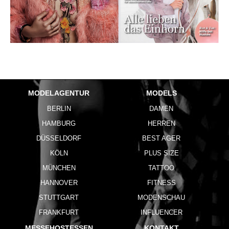
MODELAGENTUR
MODELS
BERLIN
DAMEN
HAMBURG
HERREN
DÜSSELDORF
BEST AGER
KÖLN
PLUS SIZE
MÜNCHEN
TATTOO
HANNOVER
FITNESS
STUTTGART
MODENSCHAU
FRANKFURT
INFLUENCER
MESSEHOSTESSEN
KONTAKT