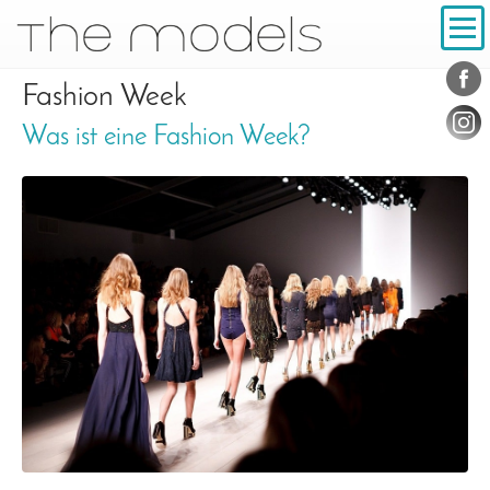
Inhalt
Navigation
Konta
Social
Fashion Week
Was ist eine Fashion Week?