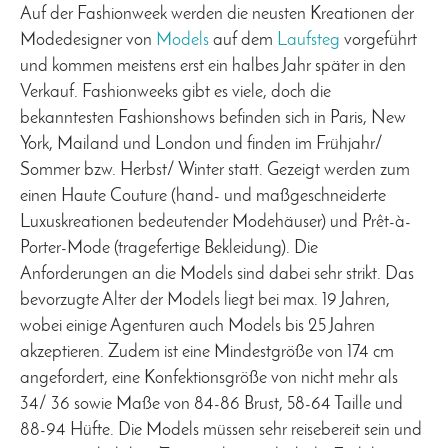
Auf der Fashionweek werden die neusten Kreationen der
Modedesigner von
Models
auf dem
Laufsteg
vorgeführt
und kommen meistens erst ein halbes Jahr später in den
Verkauf. Fashionweeks gibt es viele, doch die
bekanntesten Fashionshows befinden sich in Paris, New
York, Mailand und London und finden im Frühjahr/
Sommer bzw. Herbst/ Winter statt. Gezeigt werden zum
einen Haute Couture (hand- und maßgeschneiderte
Luxuskreationen bedeutender Modehäuser) und Prêt-à-
Porter-Mode (tragefertige Bekleidung). Die
Anforderungen an die Models sind dabei sehr strikt. Das
bevorzugte Alter der Models liegt bei max. 19 Jahren,
wobei einige Agenturen auch Models bis 25 Jahren
akzeptieren. Zudem ist eine Mindestgröße von 174 cm
angefordert, eine Konfektionsgröße von nicht mehr als
34/ 36 sowie Maße von 84-86 Brust, 58-64 Taille und
88-94 Hüfte. Die Models müssen sehr reisebereit sein und