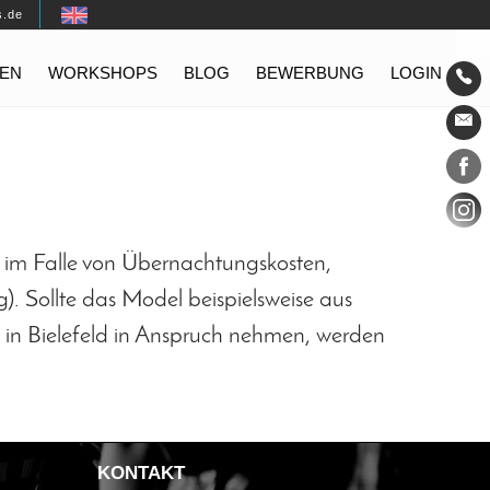
s.de
EN
WORKSHOPS
BLOG
BEWERBUNG
LOGIN
Konta
Social
 im Falle von Übernachtungskosten,
. Sollte das Model beispielsweise aus
 in Bielefeld in Anspruch nehmen, werden
KONTAKT