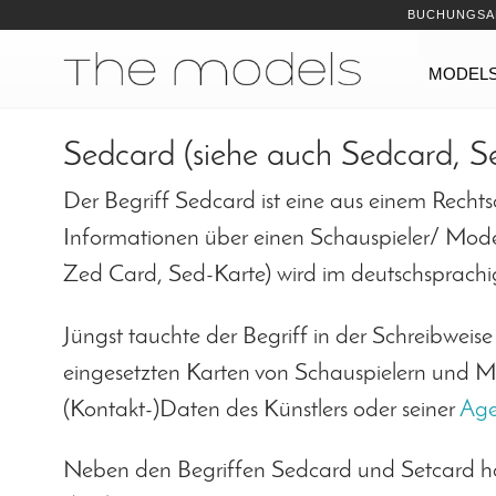
Inhalt
Navigation
BUCHUNGSA
Navigation
MODEL
Sedcard (siehe auch Sedcard, S
Der Begriff Sedcard ist eine aus einem Recht
Informationen über einen Schauspieler/ Mode
Zed Card, Sed-Karte) wird im deutschsprachi
Jüngst tauchte der Begriff in der Schreibweise
eingesetzten Karten von Schauspielern und Mo
(Kontakt-)Daten des Künstlers oder seiner
Age
Neben den Begriffen Sedcard und Setcard ha