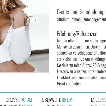
Berufs- und Schulbildung
Studium Immobilienmanagemen
Erfahrung/Referenzen
Ich bin offen für neue Erfahrung
Menschen zusammen. Durch meine
schnell an verschiedene Situatio
stets eine positive Ausstrahlung
faszinieren mich Autos. 2016 beg
Hostess zu arbeiten, unter ande
Frankfurt, und konnte dabei mei
Beruf verbinden.
GRÖSSE
170 CM
OBERWEITE
88 CM
TAILLE
5