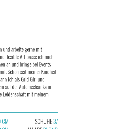
t
en und arbeite gerne mit
 flexible Art passe ich mich
nen an und bringe bei Events
 mit. Schon seit meiner Kindheit
ann ich als Grid Girl und
rem auf der Automechanika in
ne Leidenschaft mit meinem
9 CM
SCHUHE
37