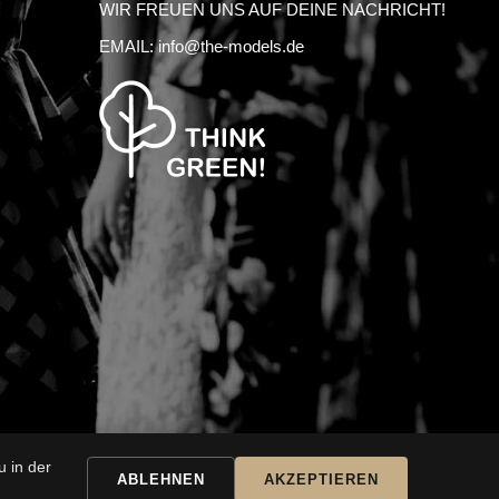
WIR FREUEN UNS AUF DEINE NACHRICHT!
EMAIL:
info@the-models.de
 in der
SSAR
KARRIERE
ABLEHNEN
AKZEPTIEREN