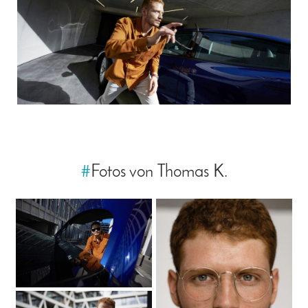
#
Fotos von Thomas K.