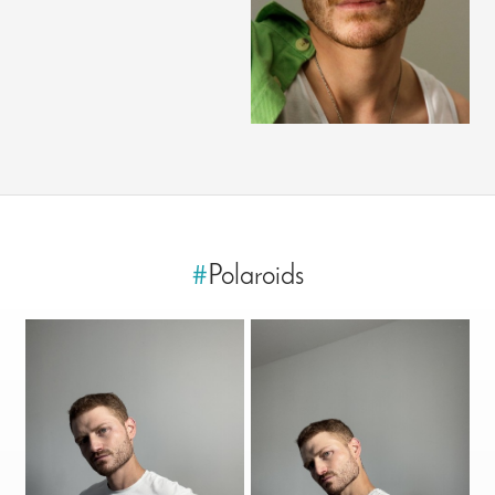
#
Polaroids