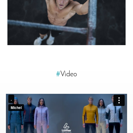
#
Video