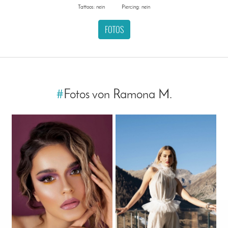
Tattoos: nein
Piercing: nein
FOTOS
#
Fotos von Ramona M.