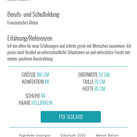
Berufs- und Schulbildung
Französisches Abitur
Erfahrung/Referenzen
Ich bin offen für neue Erfahrungen und arbeite gerne mit Menschen zusammen. Ich
passe mich flexibel an unterschiedliche Situationen an und unterstütze Events mit
meiner positiven Ausstrahlung.
GRÖSSE
186 CM
OBERWEITE
92 CM
KONFEKTION
44
TAILLE
70 CM
HÜFTE
85 CM
SCHUHE
44
HAARE
HELLBRAUN
PDF SEDCARD
Augenfarbe: braun-grün
Geburtsjahr: 2000
Wohnort: Bochum