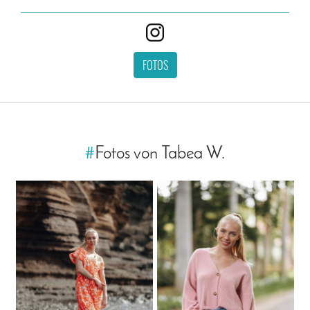
FOTOS
#
Fotos von Tabea W.