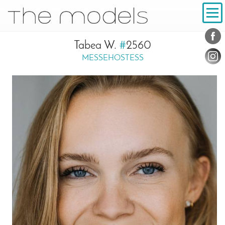
Inhalt
Navigation
Konta
Social
Tabea W.
#
2560
MESSEHOSTESS