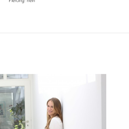
Piercing: nein