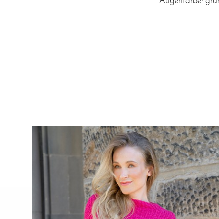
Augenfarbe: grü