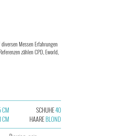
f diversen Messen Erfahrungen
Referenzen zählen CPD, Eworld,
5 CM
SCHUHE
40
1 CM
HAARE
BLOND