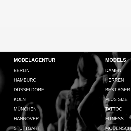
MODELAGENTUR
MODELS
BERLIN
DAMEN
HAMBURG
HERREN
DÜSSELDORF
BEST AGER
KÖLN
PLUS SIZE
MÜNCHEN
TATTOO
HANNOVER
FITNESS
STUTTGART
MODENSCH