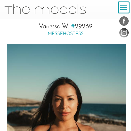
Inhalt
Navigation
Konta
Social
Vanessa W.
#
29269
MESSEHOSTESS