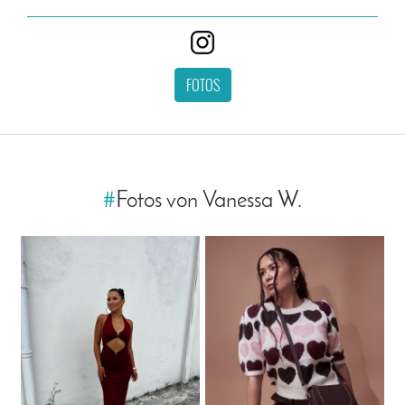
FOTOS
#
Fotos von Vanessa W.