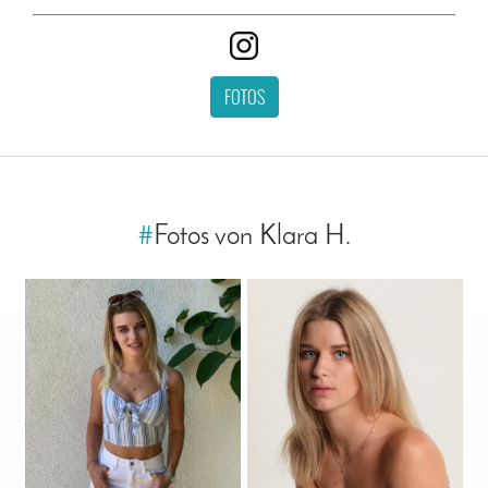
FOTOS
#
Fotos von Klara H.