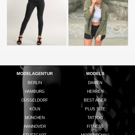
MODELAGENTUR
MODELS
BERLIN
DAMEN
HAMBURG
HERREN
DÜSSELDORF
BEST AGER
KÖLN
PLUS SIZE
MÜNCHEN
TATTOO
HANNOVER
FITNESS