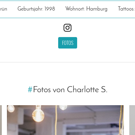
grün
Geburtsjahr: 1998
Wohnort: Hamburg
Tattoos:
FOTOS
#
Fotos von Charlotte S.