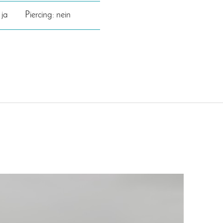
 ja
Piercing: nein