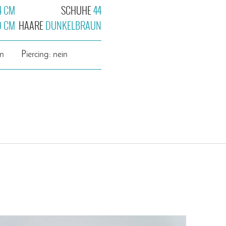
4 CM
SCHUHE
44
9 CM
HAARE
DUNKELBRAUN
in
Piercing: nein