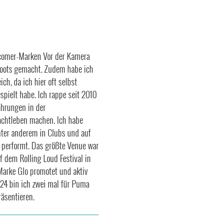
wcomer-Marken Vor der Kamera
hoots gemacht. Zudem habe ich
ch, da ich hier oft selbst
spielt habe. Ich rappe seit 2010
ahrungen in der
chtleben machen. Ich habe
nter anderem in Clubs und auf
n performt. Das größte Venue war
 dem Rolling Loud Festival in
arke Glo promotet und aktiv
024 bin ich zwei mal für Puma
räsentieren.