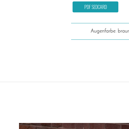
PDF SEDCARD
Augenfarbe: brau