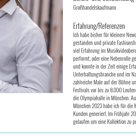
Großhandelskaufmann
Erfahrung/Referenzen
Ich habe bisher für kleinere Ne
gestanden und private Fashions
viel Erfahrung im Musikvideoberei
performt, oder eine Nebenrolle ge
und konnte in der Zeit einige Erf
Unterhaltungsbranche und im Na
zahlreiche Male auf der Bühne u
Festivals vor bis zu 8.000 Leute
die Olympiahalle in München. Auf
München 2023 habe ich für die M
Kunden generiert. Im Frühjahr 2
gelaufen um eine Kollektion zu p