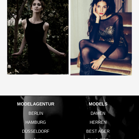
MODELAGENTUR
MODELS
BERLIN
DAMEN
HAMBURG
HERREN
DÜSSELDORF
BEST AGER