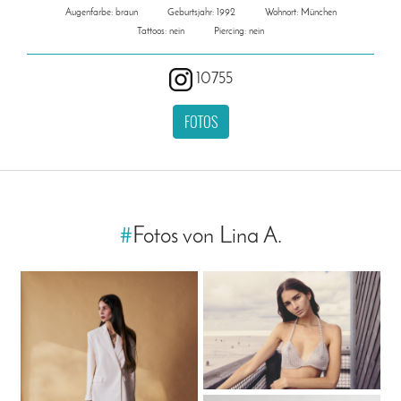
Augenfarbe: braun
Geburtsjahr: 1992
Wohnort: München
Tattoos: nein
Piercing: nein
10755
FOTOS
#
Fotos von Lina A.