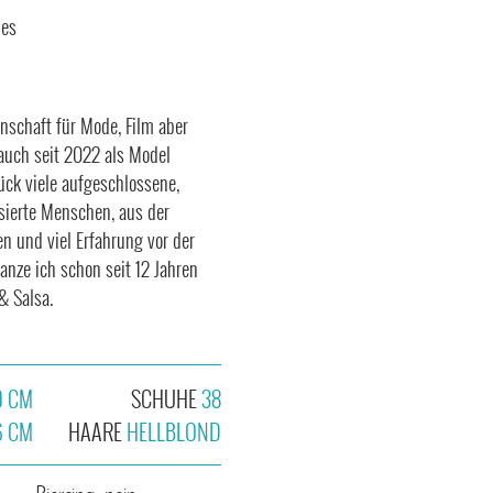
les
nschaft für Mode, Film aber
 auch seit 2022 als Model
lück viele aufgeschlossene,
ssierte Menschen, aus der
 und viel Erfahrung vor der
nze ich schon seit 12 Jahren
& Salsa.
9 CM
SCHUHE
38
6 CM
HAARE
HELLBLOND