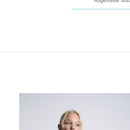
Augenfarbe: bla