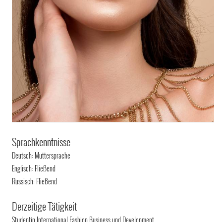
Sprachkenntnisse
Deutsch: Muttersprache
Englisch: Fließend
Russisch: Fließend
Derzeitige Tätigkeit
Studentin International Fashion Business und Development