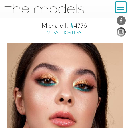
Inhalt
Navigation
Konta
Social
Michelle T.
#
4776
MESSEHOSTESS