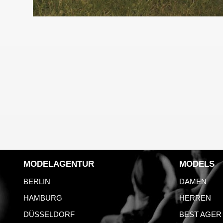
MODELAGENTUR
MODELS
BERLIN
DAMEN
HAMBURG
HERREN
DÜSSELDORF
BEST AGER