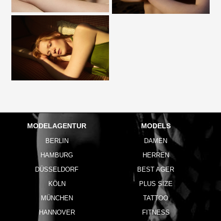
MODELAGENTUR
MODELS
BERLIN
DAMEN
HAMBURG
HERREN
DÜSSELDORF
BEST AGER
KÖLN
PLUS SIZE
MÜNCHEN
TATTOO
HANNOVER
FITNESS